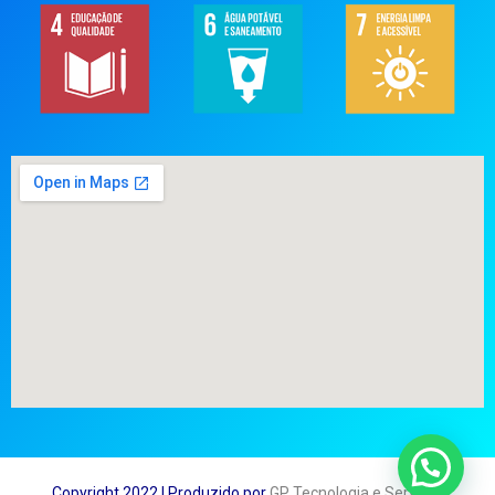
Copyright 2022 | Produzido por
GP Tecnologia e Serviços