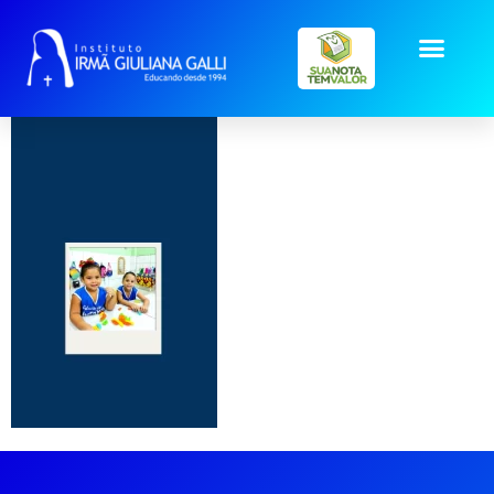
00003