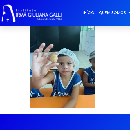
Infantil-IV-B_Qum
INÍCIO
QUEM SOMOS