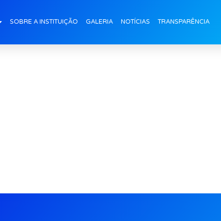
be (8)
SOBRE A INSTITUIÇÃO
GALERIA
NOTÍCIAS
TRANSPARÊNCIA