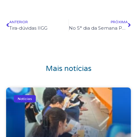
ANTERIOR
PRÓXIMA
Tira-dúvidas IIGG
No 5° dia da Semana Pedagógica do IIGG, o tema trabalhado foi sobre: “Diagnósticos da infância e processos inclusivos”
Mais notícias
Notícias