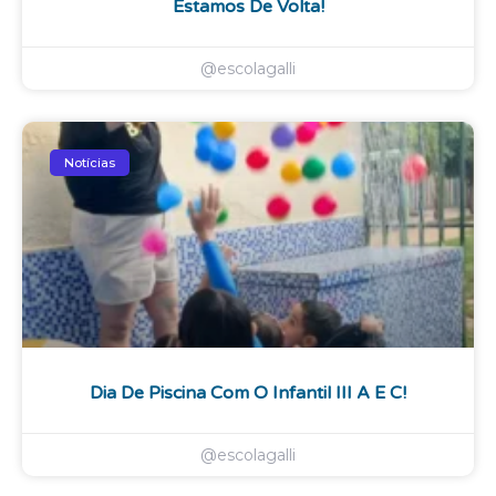
Estamos De Volta!
@escolagalli
Notícias
Dia De Piscina Com O Infantil III A E C!
@escolagalli