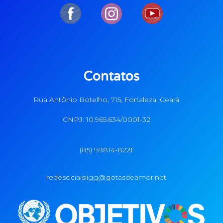
Contatos
Rua Antônio Botelho, 715, Fortaleza, Ceará
CNPJ: 10.965.634/0001-32
(85) 98814-8221
redesociaisiigg@gotasdeamor.net