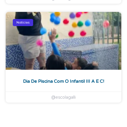
Notícias
Dia De Piscina Com O Infantil III A E C!
@escolagalli