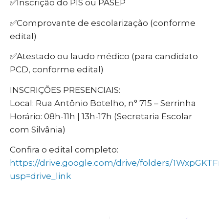
✅Inscrição do PIS ou PASEP
✅Comprovante de escolarização (conforme
edital)
✅Atestado ou laudo médico (para candidato
PCD, conforme edital)
INSCRIÇÕES PRESENCIAIS:
Local: Rua Antônio Botelho, n° 715 – Serrinha
Horário: 08h-11h | 13h-17h (Secretaria Escolar
com Silvânia)
Confira o edital completo:
https://drive.google.com/drive/folders/1Wxp
usp=drive_link