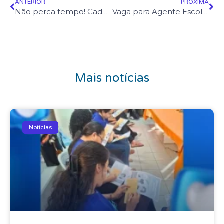
ANTERIOR
PRÓXIMA
Não perca tempo! Cadastre-se agora mesmo no Programa Sua Nota Tem Valor e indique o Instituto Irmã Giuliana Galli como instituição beneficiada
Vaga para Agente Escolar da Busca Ativa – Inscrições Abertas!
Mais notícias
Notícias