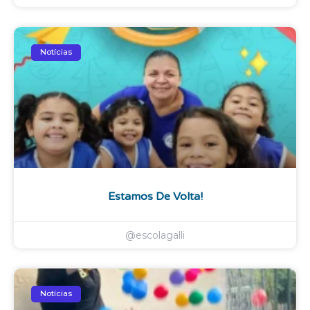
Notícias
Estamos De Volta!
@escolagalli
Notícias