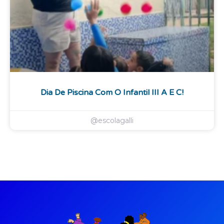
Dia De Piscina Com O Infantil III A E C!
@escolagalli