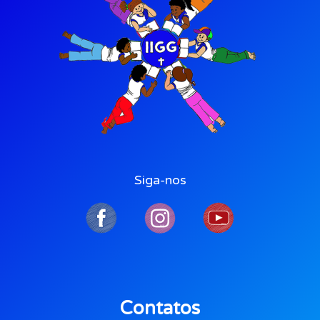
Siga-nos
Contatos