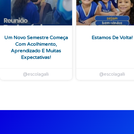
Um Novo Semestre Começa
Estamos De Volta!
Com Acolhimento,
Aprendizado E Muitas
Expectativas!
@escolagalli
@escolagalli