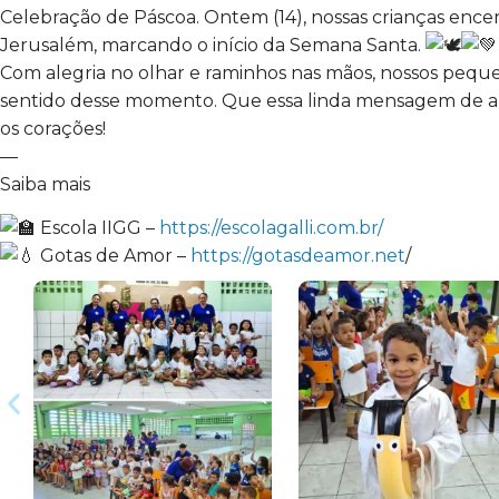
Celebração de Páscoa. Ontem (14), nossas crianças enc
Jerusalém, marcando o início da Semana Santa.
Com alegria no olhar e raminhos nas mãos, nossos pequ
sentido desse momento. Que essa linda mensagem de a
os corações!
—
Saiba mais
Escola IIGG –
https://escolagalli.com.br/
Gotas de Amor –
https://gotasdeamor.net
/