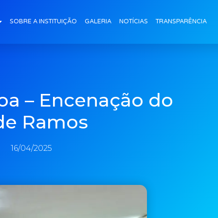
SOBRE A INSTITUIÇÃO
GALERIA
NOTÍCIAS
TRANSPARÊNCIA
oa – Encenação do
de Ramos
16/04/2025