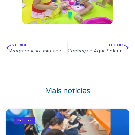
ANTERIOR
PRÓXIMA
Programação animada para as crianças em Julho
Conheça o Água Solar na Escola: Capacitação e crescimento
Mais notícias
Notícias