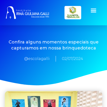
Confira alguns momentos especiais que
capturamos em nossa brinquedoteca
@escolagalli
02/07/2024