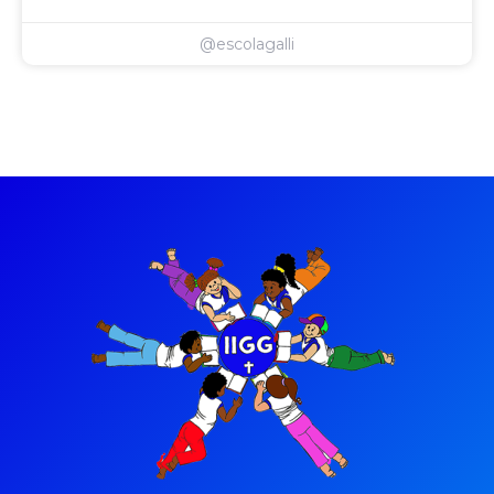
@escolagalli