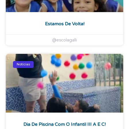
Estamos De Volta!
@escolagalli
Notícias
Dia De Piscina Com O Infantil III A E C!