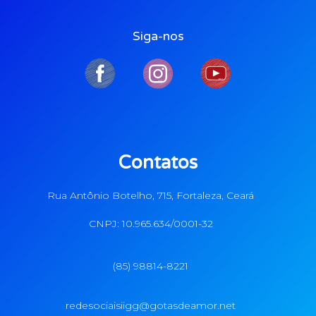
Siga-nos
Contatos
Rua Antônio Botelho, 715, Fortaleza, Ceará
CNPJ: 10.965.634/0001-32
(85) 98814-8221
redesociaisiigg@gotasdeamor.net