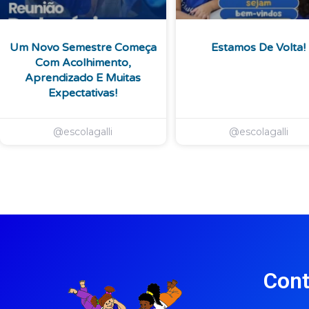
Um Novo Semestre Começa
Estamos De Volta!
Com Acolhimento,
Aprendizado E Muitas
Expectativas!
@escolagalli
@escolagalli
Cont