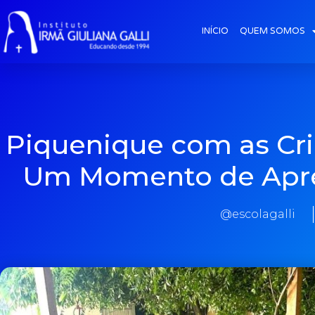
INÍCIO
QUEM SOMOS
Piquenique com as Crian
Um Momento de Apre
@escolagalli