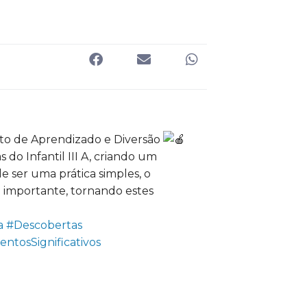
nto de Aprendizado e Diversão
o Infantil III A, criando um
 ser uma prática simples, o
importante, tornando estes
a
#Descobertas
tosSignificativos