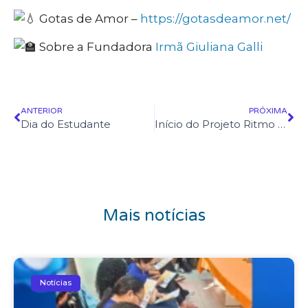
Gotas de Amor –
https://gotasdeamor.net/
Sobre a Fundadora
Irmã Giuliana Galli
ANTERIOR
PRÓXIMA
Dia do Estudante
Início do Projeto Ritmo de Mudança: Aulas de flautas para alunos do IIGG
Mais notícias
Notícias