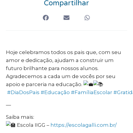
Compartilhar
Hoje celebramos todos os pais que, com seu
amor e dedicação, ajudam a construir um
futuro brilhante para nossos alunos.
Agradecemos a cada um de vocês por seu
apoio e parceria na educação.
#DiaDosPais
#Educação
#FamíliaEscolar
#Grati
—
Saiba mais:
Escola IIGG –
https://escolagalli.com.br/