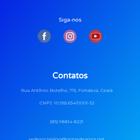
Siga-nos
Contatos
Rua Antônio Botelho, 715, Fortaleza, Ceará
CNPJ: 10.965.634/0001-32
(85) 98814-8221
redesociaisiigg@gotasdeamor.net