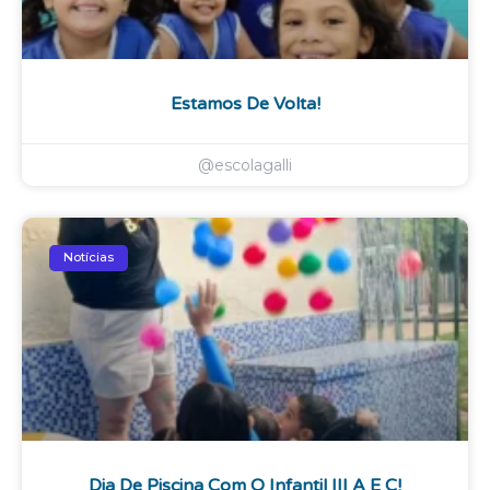
Estamos De Volta!
@escolagalli
Notícias
Dia De Piscina Com O Infantil III A E C!