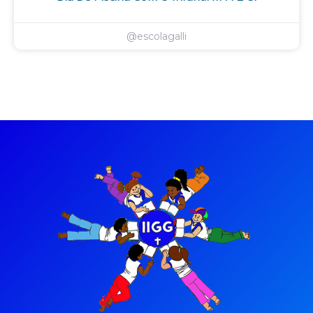
@escolagalli