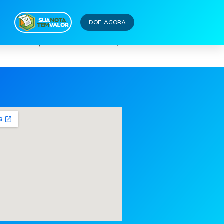
DOE AGORA
ria em responsabilidade social, contribuindo