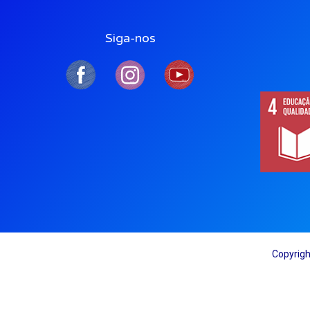
Siga-nos
Copyrigh