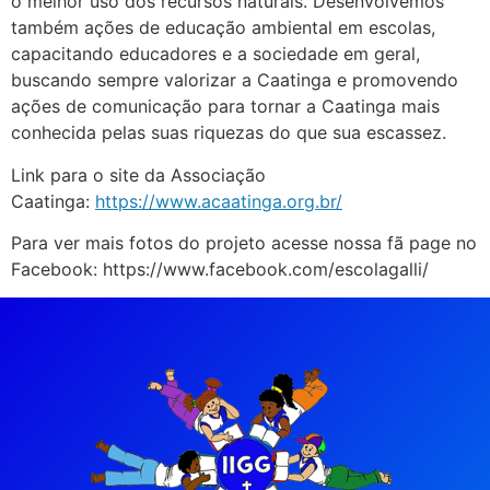
o melhor uso dos recursos naturais. Desenvolvemos
também ações de educação ambiental em escolas,
capacitando educadores e a sociedade em geral,
buscando sempre valorizar a Caatinga e promovendo
ações de comunicação para tornar a Caatinga mais
conhecida pelas suas riquezas do que sua escassez.
Link para o site da Associação
Caatinga:
https://www.acaatinga.org.br/
Para ver mais fotos do projeto acesse nossa fã page no
Facebook: https://www.facebook.com/escolagalli/