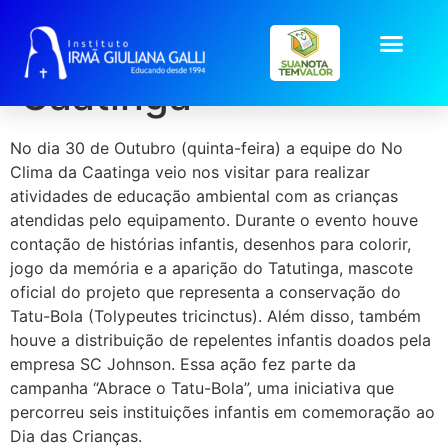
Visita da Associação
Caatinga
No dia 30 de Outubro (quinta-feira) a equipe do No
Clima da Caatinga veio nos visitar para realizar
atividades de educação ambiental com as crianças
atendidas pelo equipamento. Durante o evento houve
contação de histórias infantis, desenhos para colorir,
jogo da memória e a aparição do Tatutinga, mascote
oficial do projeto que representa a conservação do
Tatu-Bola (Tolypeutes tricinctus). Além disso, também
houve a distribuição de repelentes infantis doados pela
empresa SC Jo
hnson. Essa ação fez parte da
campanha “Abrace o Tatu-Bola”, uma iniciativa que
percorreu seis instituições infantis em comemoração ao
Dia das Crianças.