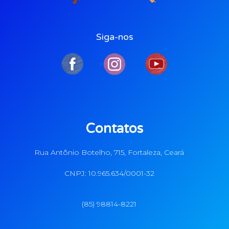
Siga-nos
Contatos
Rua Antônio Botelho, 715, Fortaleza, Ceará
CNPJ: 10.965.634/0001-32
(85) 98814-8221