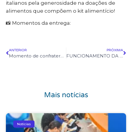
italianos pela generosidade na doações de
alimentos que compõem o kit alimentício!
📸 Momentos da entrega:
ANTERIOR
PRÓXIMA
Momento de confraternização dos funcionários da equipe do IIGG
FUNCIONAMENTO DA ESCOLA – FIM DE ANO
Mais notícias
Notícias