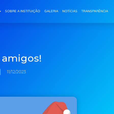
SOBRE A INSTITUIÇÃO
GALERIA
NOTÍCIAS
TRANSPARÊNCIA
 amigos!
11/12/2023