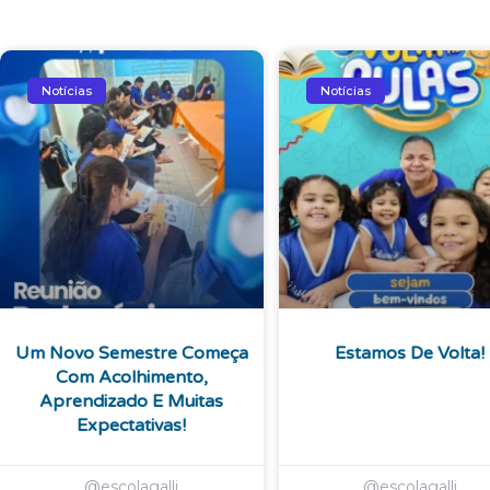
Notícias
Notícias
Um Novo Semestre Começa
Estamos De Volta!
Com Acolhimento,
Aprendizado E Muitas
Expectativas!
@escolagalli
@escolagalli