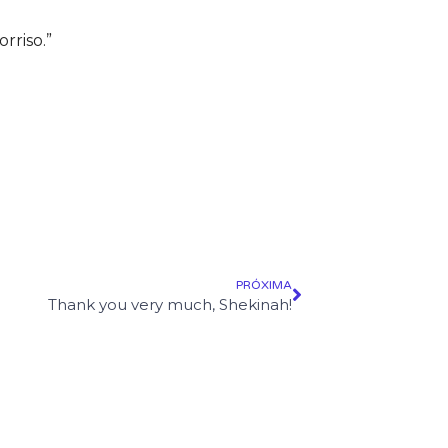
rriso.”
PRÓXIMA
Thank you very much, Shekinah!