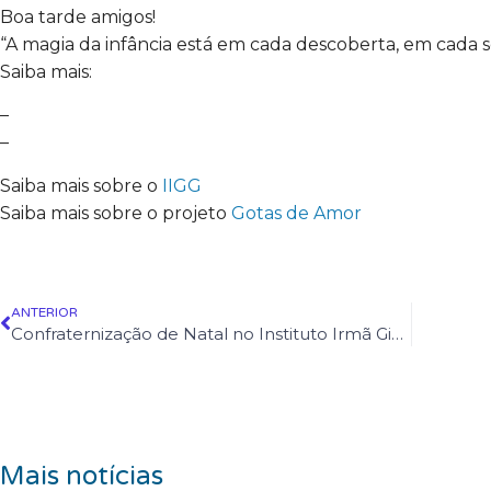
Boa tarde amigos!
“A magia da infância está em cada descoberta, em cada so
Saiba mais:
–
–
Saiba mais sobre o
IIGG
Saiba mais sobre o projeto
Gotas de Amor
ANTERIOR
Confraternização de Natal no Instituto Irmã Giuliana Galli
Mais notícias