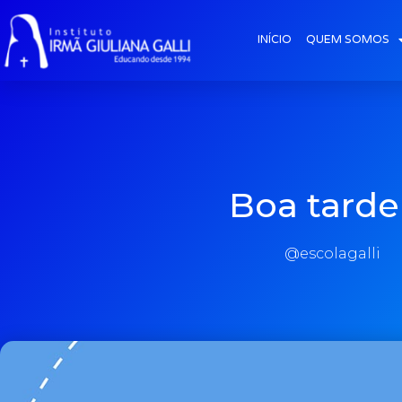
INÍCIO
QUEM SOMOS
Boa tarde
@escolagalli