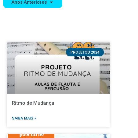
Anos Anteriores
PROJETOS 2024
Ritmo de Mudança
SAIBA MAIS »