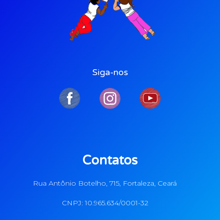
Siga-nos
Contatos
Rua Antônio Botelho, 715, Fortaleza, Ceará
CNPJ: 10.965.634/0001-32