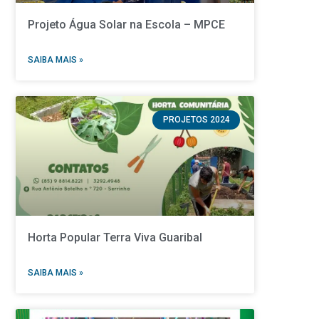
Projeto Água Solar na Escola – MPCE
SAIBA MAIS »
PROJETOS 2024
Horta Popular Terra Viva Guaribal
SAIBA MAIS »